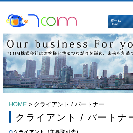
HOME
>
クライアント / パートナー
クライアント / パートナ
クライアント（主要取引先）