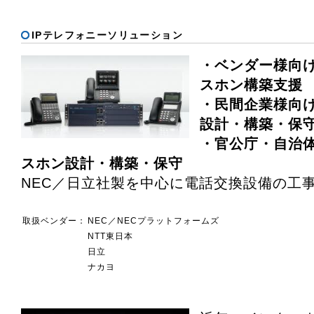
IPテレフォニーソリューション
・ベンダー様向け
スホン構築支援
・民間企業様向け
設計・構築・保
・官公庁・自治体
スホン設計・構築・保守
NEC／日立社製を中心に電話交換設備の工
取扱ベンダー：
NEC／NECプラットフォームズ
NTT東日本
日立
ナカヨ