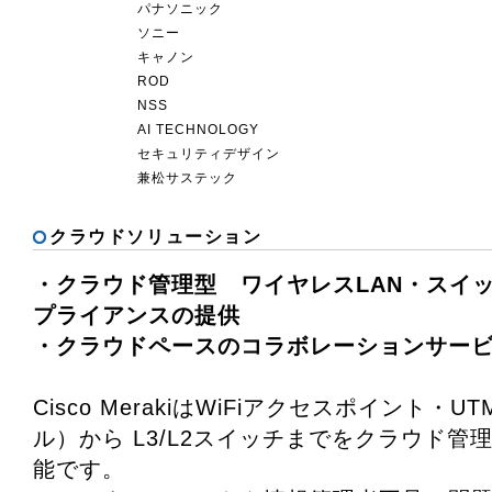
パナソニック
ソニー
キャノン
ROD
NSS
AI TECHNOLOGY
セキュリティデザイン
兼松サステック
クラウドソリューション
・クラウド管理型 ワイヤレスLAN・スイ
プライアンスの提供
・クラウドペースのコラボレーションサー
Cisco MerakiはWiFiアクセスポイント・
ル）から L3/L2スイッチまでをクラウド管
能です。