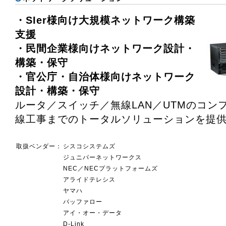
・SIer様向け大規模ネットワーク構築
支援
・民間企業様向けネットワーク設計・
構築・保守
・官公庁・自治体様向けネットワーク
設計・構築・保守
ルータ／スイッチ／無線LAN／UTMのコン
線工事までのトータルソリューションを提
取扱ベンダー：
シスコシステムズ
ジュニパーネットワークス
NEC／NECプラットフォームズ
アライドテレシス
ヤマハ
バッファロー
アイ・オー・データ
D-Link