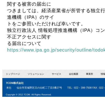
関する被害の届出に
つきましては、経済産業省が所管する独立行
進機構（IPA）のサイ
トをご参照いただければ幸いです。
独立行政法人 情報処理推進機構（IPA）コ
不正アクセスに関す
る届出について
https://www.ipa.go.jp/security/outline/todo
トップページ
ソリューション
サービス
会社概要
事業所
情
7COM株式会社
本社
仙台市宮城野区日の出町二丁目3番27号
TEL : 022－398-7508 FAX : 022
Copyright © 2012 7COM. All Rights Reserved.