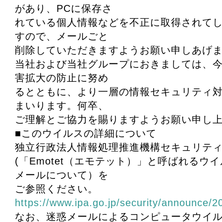
があり、PCに保存さ
れている個人情報などを不正に取得されて
すので、メールごと
削除していただきますようお願い申しあげ
当社および当社グループにおきましては、
害拡大の防止に努め
るとともに、より一層の情報セキュリティ
まいります。何卒、
ご理解とご協力を賜りますようお願い申し
■このウイルスの詳細について
独立行政法人情報処理推進機構セキュリテ
(「Emotet（エモテット）」と呼ばれるウ
メールについて）を
ご参照ください。
https://www.ipa.go.jp/security/announce/
なお、迷惑メールによるコンピュータウイ